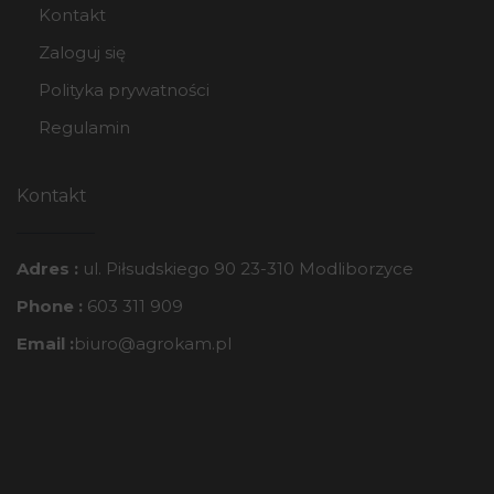
Kontakt
Zaloguj się
Polityka prywatności
Regulamin
Kontakt
Adres :
ul. Piłsudskiego 90 23-310 Modliborzyce
Phone :
603 311 909
Email :
biuro@agrokam.pl