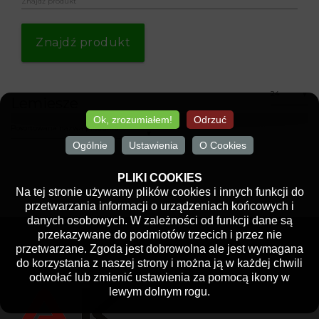
Znajdź produkt
Znajdź produkt
▼
Lemiesze
Ok, zrozumiałem!
Odrzuć
Posortowana nazwa produktu +/-
Ogólnie
Ustawienia
O Cookies
PLIKI COOKIES
Na tej stronie używamy plików cookies i innych funkcji do
przetwarzania informacji o urządzeniach końcowych i
danych osobowych. W zależności od funkcji dane są
przekazywane do podmiotów trzecich i przez nie
przetwarzane. Zgoda jest dobrowolna ale jest wymagana
do korzystania z naszej strony i można ją w każdej chwili
odwołać lub zmienić ustawienia za pomocą ikony w
lewym dolnym rogu.