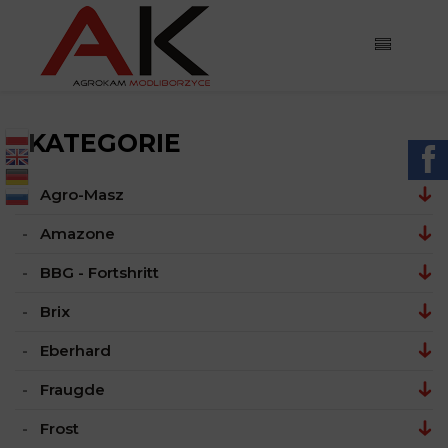
KATEGORIE

Agro-Masz
Amazone
BBG - Fortshritt
Brix
Eberhard
Fraugde
Frost